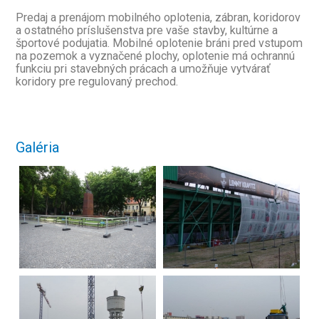
Predaj a prenájom mobilného oplotenia, zábran, koridorov
a ostatného príslušenstva pre vaše stavby, kultúrne a
športové podujatia. Mobilné oplotenie bráni pred vstupom
na pozemok a vyznačené plochy, oplotenie má ochrannú
funkciu pri stavebných prácach a umožňuje vytvárať
koridory pre regulovaný prechod.
Galéria