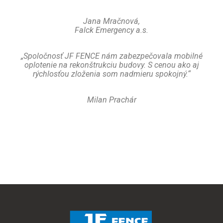
Jana Mračnová,
Falck Emergency a.s.
„Spoločnosť JF FENCE nám zabezpečovala mobilné
oplotenie na rekonštrukciu budovy. S cenou ako aj
rýchlosťou zloženia som nadmieru spokojný.“
Milan Prachár