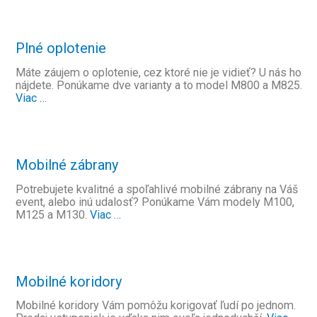
Plné oplotenie
Máte záujem o oplotenie, cez ktoré nie je vidieť? U nás ho
nájdete. Ponúkame dve varianty a to model M800 a M825.
Viac …
Mobilné zábrany
Potrebujete kvalitné a spoľahlivé mobilné zábrany na Váš
event, alebo inú udalosť? Ponúkame Vám modely M100,
M125 a M130.
Viac …
Mobilné koridory
Mobilné koridory Vám pomôžu korigovať ľudí po jednom.