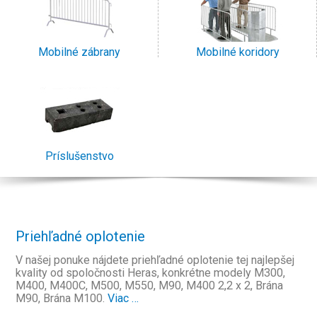
Mobilné zábrany
Mobilné koridory
Príslušenstvo
Priehľadné oplotenie
V našej ponuke nájdete priehľadné oplotenie tej najlepšej
kvality od spoločnosti Heras, konkrétne modely M300,
M400, M400C, M500, M550, M90, M400 2,2 x 2, Brána
M90, Brána M100.
Viac …